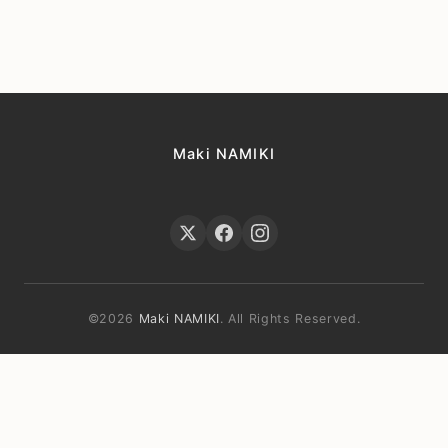
Maki NAMIKI
©2026
Maki NAMIKI
. All Rights Reserved.