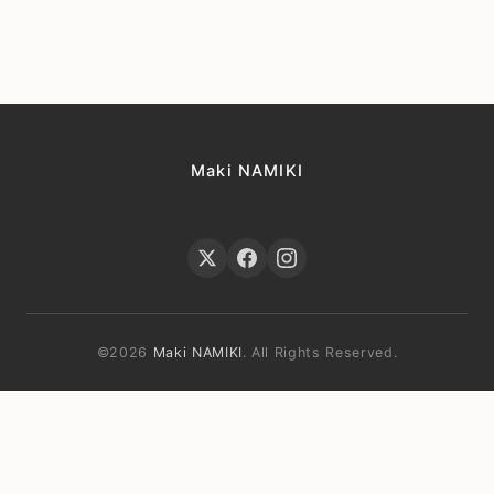
Maki NAMIKI
©2026
Maki NAMIKI
. All Rights Reserved.